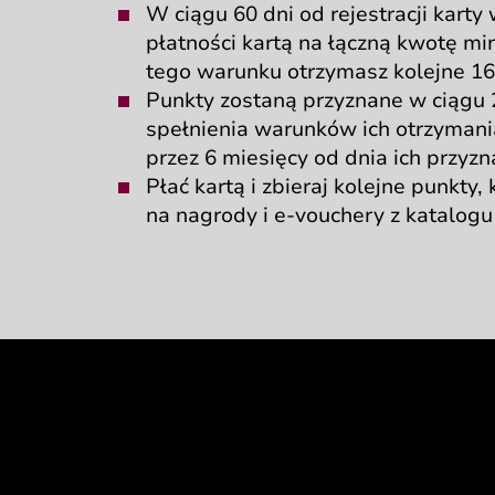
W ciągu
60 dni
od rejestracji
karty
płatności kartą
na łączną
kwotę
min
tego warunku otrzymasz kolejne
16
Punkty zostaną
przyznane
w ciągu
spełnienia warunków
ich otrzymani
przez
6 miesięcy
od dnia
ich przyzn
Płać kartą
i zbieraj
kolejne punkty,
na nagrody
i e-vouchery
z katalogu