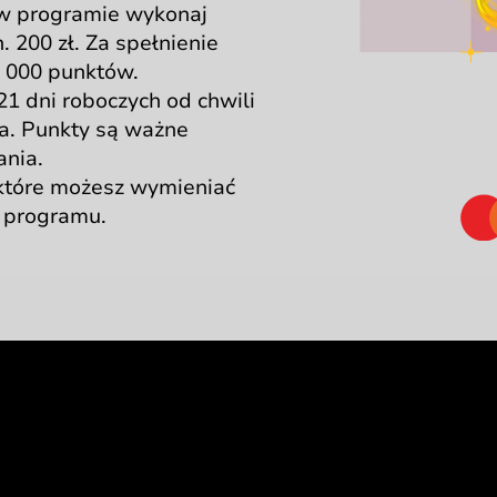
w programie
wykonaj
. 200 zł.
Za spełnienie
 000 punktów.
21 dni
roboczych
od chwili
a.
Punkty są ważne
ania.
 które możesz wymieniać
programu.