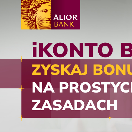
i
KONTO B
ZYSKAJ BON
NA PROSTYC
ZASADACH
Zyskaj nawet 4000 zł dla Twojej firmy