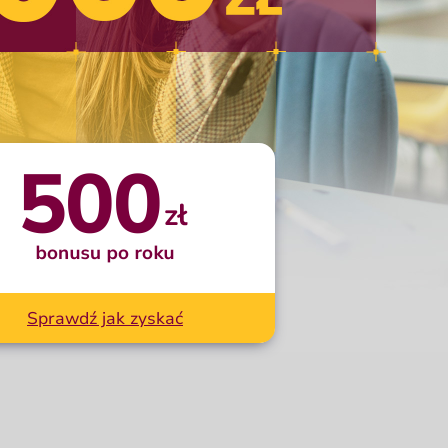
 zł bonusu
po roku
Sprawdź jak zyskać